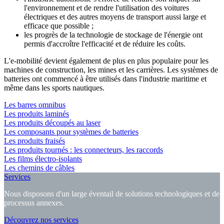
l'environnement et de rendre l'utilisation des voitures
électriques et des autres moyens de transport aussi large et
efficace que possible ;
les progrès de la technologie de stockage de l'énergie ont
permis d'accroître l'efficacité et de réduire les coûts.
L'e-mobilité devient également de plus en plus populaire pour les
machines de construction, les mines et les carrières. Les systèmes de
batteries ont commencé à être utilisés dans l'industrie maritime et
même dans les sports nautiques.
Les barres omnibus
Les produits laminés
Les produits découpés au laser
Les composants pour systèmes de batteries
Les produits fraisés
Les produits tournés : les connecteurs, les raccords
Les films électro-isolants
Les chemins de câbles
Services
Nous disposons d'un large éventail de solutions technologiques et de
processus annexes.
Découvrez nos services