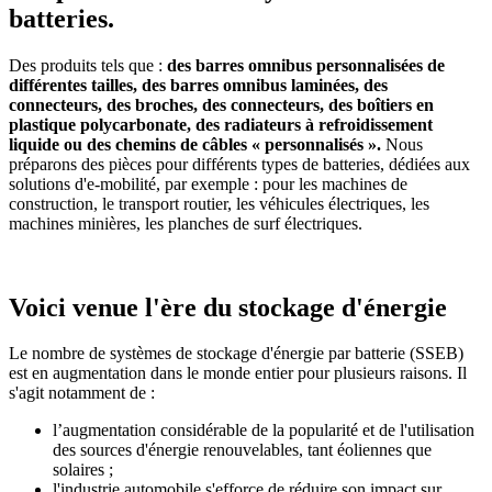
batteries.
Des produits tels que :
des barres omnibus personnalisées de
différentes tailles, des barres omnibus laminées, des
connecteurs, des broches, des connecteurs, des boîtiers en
plastique polycarbonate, des radiateurs à refroidissement
liquide ou des chemins de câbles « personnalisés ».
Nous
préparons des pièces pour différents types de batteries, dédiées aux
solutions d'e-mobilité, par exemple : pour les machines de
construction, le transport routier, les véhicules électriques, les
machines minières, les planches de surf électriques.
Voici venue l'ère du stockage d'énergie
Le nombre de systèmes de stockage d'énergie par batterie (SSEB)
est en augmentation dans le monde entier pour plusieurs raisons. Il
s'agit notamment de :
l’augmentation considérable de la popularité et de l'utilisation
des sources d'énergie renouvelables, tant éoliennes que
solaires ;
l'industrie automobile s'efforce de réduire son impact sur