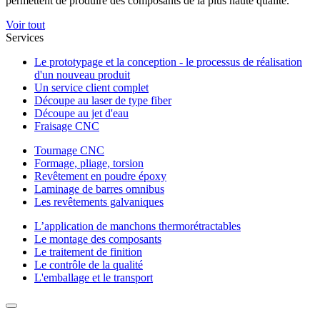
permettent de produire des composants de la plus haute qualité.
Voir tout
Services
Le prototypage et la conception - le processus de réalisation
d'un nouveau produit
Un service client complet
Découpe au laser de type fiber
Découpe au jet d'eau
Fraisage CNC
Tournage CNC
Formage, pliage, torsion
Revêtement en poudre époxy
Laminage de barres omnibus
Les revêtements galvaniques
L’application de manchons thermorétractables
Le montage des composants
Le traitement de finition
Le contrôle de la qualité
L'emballage et le transport