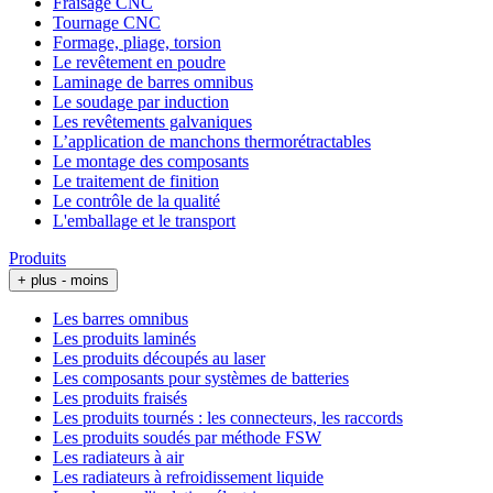
Fraisage CNC
Tournage CNC
Formage, pliage, torsion
Le revêtement en poudre
Laminage de barres omnibus
Le soudage par induction
Les revêtements galvaniques
L’application de manchons thermorétractables
Le montage des composants
Le traitement de finition
Le contrôle de la qualité
L'emballage et le transport
Produits
+ plus
- moins
Les barres omnibus
Les produits laminés
Les produits découpés au laser
Les composants pour systèmes de batteries
Les produits fraisés
Les produits tournés : les connecteurs, les raccords
Les produits soudés par méthode FSW
Les radiateurs à air
Les radiateurs à refroidissement liquide