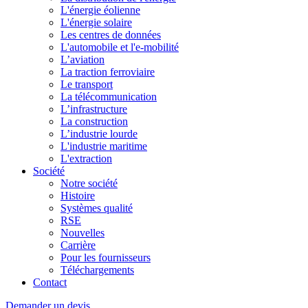
L'énergie éolienne
L'énergie solaire
Les centres de données
L'automobile et l'e-mobilité
L’aviation
La traction ferroviaire
Le transport
La télécommunication
L’infrastructure
La construction
L’industrie lourde
L'industrie maritime
L'extraction
Société
Notre société
Histoire
Systèmes qualité
RSE
Nouvelles
Carrière
Pour les fournisseurs
Téléchargements
Contact
Demander un devis