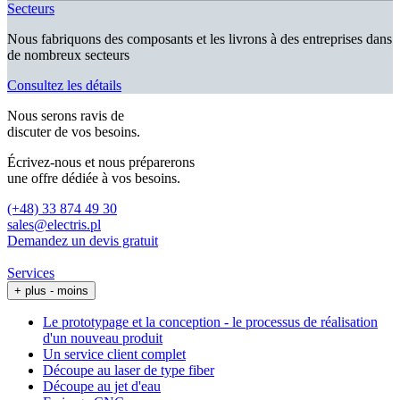
Secteurs
Nous fabriquons des composants et les livrons à des entreprises dans
de nombreux secteurs
Consultez les détails
Nous serons ravis de
discuter de vos besoins.
Écrivez-nous et nous préparerons
une offre dédiée à vos besoins.
(+48) 33 874 49 30
sales@electris.pl
Demandez un devis gratuit
Services
+ plus
- moins
Le prototypage et la conception - le processus de réalisation
d'un nouveau produit
Un service client complet
Découpe au laser de type fiber
Découpe au jet d'eau