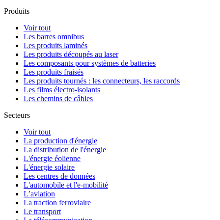
Produits
Voir tout
Les barres omnibus
Les produits laminés
Les produits découpés au laser
Les composants pour systèmes de batteries
Les produits fraisés
Les produits tournés : les connecteurs, les raccords
Les films électro-isolants
Les chemins de câbles
Secteurs
Voir tout
La production d'énergie
La distribution de l'énergie
L'énergie éolienne
L'énergie solaire
Les centres de données
L'automobile et l'e-mobilité
L’aviation
La traction ferroviaire
Le transport