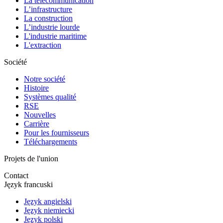
La télécommunication
L’infrastructure
La construction
L’industrie lourde
L'industrie maritime
L'extraction
Société
Notre société
Histoire
Systèmes qualité
RSE
Nouvelles
Carrière
Pour les fournisseurs
Téléchargements
Projets de l'union
Contact
Język francuski
Język angielski
Język niemiecki
Język polski