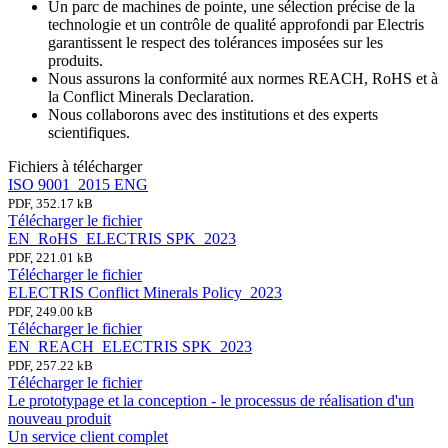
Un parc de machines de pointe, une sélection précise de la
technologie et un contrôle de qualité approfondi par Electris
garantissent le respect des tolérances imposées sur les
produits.
Nous assurons la conformité aux normes REACH, RoHS et à
la Conflict Minerals Declaration.
Nous collaborons avec des institutions et des experts
scientifiques.
Fichiers à télécharger
ISO 9001_2015 ENG
PDF, 352.17 kB
Télécharger le fichier
EN_RoHS_ELECTRIS SPK_2023
PDF, 221.01 kB
Télécharger le fichier
ELECTRIS Conflict Minerals Policy_2023
PDF, 249.00 kB
Télécharger le fichier
EN_REACH_ELECTRIS SPK_2023
PDF, 257.22 kB
Télécharger le fichier
Le prototypage et la conception - le processus de réalisation d'un
nouveau produit
Un service client complet