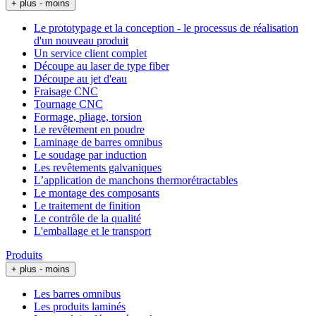
+ plus
- moins
Le prototypage et la conception - le processus de réalisation
d'un nouveau produit
Un service client complet
Découpe au laser de type fiber
Découpe au jet d'eau
Fraisage CNC
Tournage CNC
Formage, pliage, torsion
Le revêtement en poudre
Laminage de barres omnibus
Le soudage par induction
Les revêtements galvaniques
L’application de manchons thermorétractables
Le montage des composants
Le traitement de finition
Le contrôle de la qualité
L'emballage et le transport
Produits
+ plus
- moins
Les barres omnibus
Les produits laminés