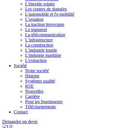
L'énergie solaire
Les centres de données
L'automobile et l'e-mobilité
L’aviation
La traction ferroviaire
Le transport
La télécommunication
L’infrastructure
La construction
L’industrie lourde
L'industrie maritime
L'extraction
Société
Notre société
Histoire
Systèmes qualité
RSE
Nouvelles
Carrière
Pour les fournisseurs
Téléchargements
Contact
Demander un devis