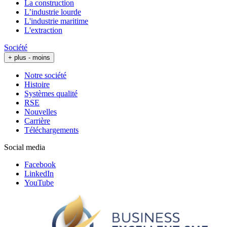
La construction
L’industrie lourde
L'industrie maritime
L'extraction
Société
+ plus
- moins
Notre société
Histoire
Systèmes qualité
RSE
Nouvelles
Carrière
Téléchargements
Social media
Facebook
LinkedIn
YouTube