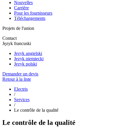
Nouvelles
Carrière
Pour les fournisseurs
Téléchargements
Projets de l'union
Contact
Język francuski
Język angielski
Język niemiecki
Język polski
Demander un devis
Retour à la liste
Electris
/
Services
/
Le contrôle de la qualité
Le contrôle de la qualité