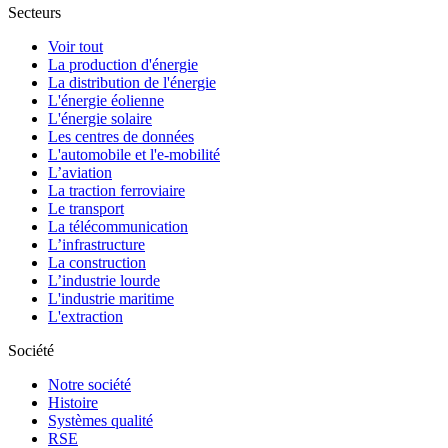
Secteurs
Voir tout
La production d'énergie
La distribution de l'énergie
L'énergie éolienne
L'énergie solaire
Les centres de données
L'automobile et l'e-mobilité
L’aviation
La traction ferroviaire
Le transport
La télécommunication
L’infrastructure
La construction
L’industrie lourde
L'industrie maritime
L'extraction
Société
Notre société
Histoire
Systèmes qualité
RSE