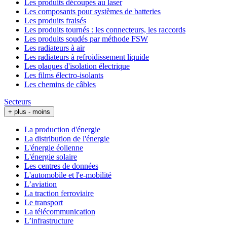
Les produits découpés au laser
Les composants pour systèmes de batteries
Les produits fraisés
Les produits tournés : les connecteurs, les raccords
Les produits soudés par méthode FSW
Les radiateurs à air
Les radiateurs à refroidissement liquide
Les plaques d'isolation électrique
Les films électro-isolants
Les chemins de câbles
Secteurs
+ plus
- moins
La production d'énergie
La distribution de l'énergie
L'énergie éolienne
L'énergie solaire
Les centres de données
L'automobile et l'e-mobilité
L’aviation
La traction ferroviaire
Le transport
La télécommunication
L’infrastructure