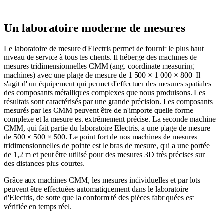
Un laboratoire moderne de mesures
Le laboratoire de mesure d'Electris permet de fournir le plus haut
niveau de service à tous les clients. Il héberge des machines de
mesures tridimensionnelles CMM (ang. coordinate measuring
machines) avec une plage de mesure de 1 500 × 1 000 × 800. Il
s'agit d' un équipement qui permet d'effectuer des mesures spatiales
des composants métalliques complexes que nous produisons. Les
résultats sont caractérisés par une grande précision. Les composants
mesurés par les CMM peuvent être de n'importe quelle forme
complexe et la mesure est extrêmement précise. La seconde machine
CMM, qui fait partie du laboratoire Electris, a une plage de mesure
de 500 × 500 × 500. Le point fort de nos machines de mesures
tridimensionnelles de pointe est le bras de mesure, qui a une portée
de 1,2 m et peut être utilisé pour des mesures 3D très précises sur
des distances plus courtes.
Grâce aux machines CMM, les mesures individuelles et par lots
peuvent être effectuées automatiquement dans le laboratoire
d'Electris, de sorte que la conformité des pièces fabriquées est
vérifiée en temps réel.