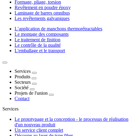
Formage, pliage, torsion
Revêtement en poudre époxy
Laminage de barres omnibus
Les revêtements galvaniques
L’application de manchons thermorétractables
Le montage des composants
Le traitement de finition
Le contrôle de la qualité
L'emballage et le transport
Services
Produits
Secteurs
Société
Projets de l'union
Contact
Services
Le prototypage et la conception - le processus de réalisation
d'un nouveau produit
Un service client complet
Découpe au laser de type fiber