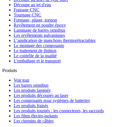
Découpe au jet d'eau
Fraisage CNC
Tournage CNC
Formage, pliage, torsion
Revêtement en poudre époxy
Laminage de barres omnibus
Les revêtements galvaniques
L’application de manchons thermorétractables
Le montage des composants
Le traitement de finition
Le contrôle de la qualité
L'emballage et le transport
Produits
Voir tout
Les barres omnibus
Les produits laminés
Les produits découpés au laser
Les composants pour systèmes de batteries
Les produits fraisés
Les produits tournés : les connecteurs, les raccords
Les films électro-isolants
Les chemins de câbles