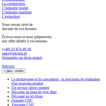
La construction
L’industrie lourde
L'industrie maritime
L'extraction
Nous serons ravis de
discuter de vos besoins.
Écrivez-nous et nous préparerons
une offre dédiée à vos besoins.
(+48) 33 874 49 30
sales@electris.pl
Demandez un devis gratuit
Services
+ plus
- moins
Le prototypage et la conception - le processus de réalisation
d'un nouveau produit
Un service client complet
Découpe au laser de type fiber
Découpe au jet d'eau
Fraisage CNC
Tournage CNC