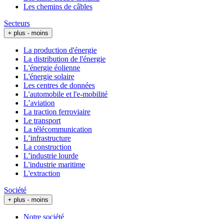
Les chemins de câbles
Secteurs
+ plus
- moins
La production d'énergie
La distribution de l'énergie
L'énergie éolienne
L'énergie solaire
Les centres de données
L'automobile et l'e-mobilité
L’aviation
La traction ferroviaire
Le transport
La télécommunication
L’infrastructure
La construction
L’industrie lourde
L'industrie maritime
L'extraction
Société
+ plus
- moins
Notre société