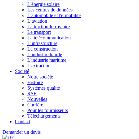
L'énergie solaire
Les centres de données
L'automobile et l'e-mobilité
L’aviation
La traction ferroviaire
Le transport
La télécommunication
L’infrastructure
La construction
L’industrie lourde
L'industrie maritime
L'extraction
Société
Notre société
Histoire
Systèmes qualité
RSE
Nouvelles
Carrière
Pour les fournisseurs
Téléchargements
Contact
Demander un devis