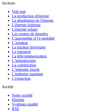
Secteurs
Voir tout
La production d'énergie
La distribution de l'énergie
L'énergie éolienne
L'énergie solaire
Les centres de données
L'automobile et l'e-mobilité
L’aviation
La traction ferroviaire
Le transport
La télécommunication
L’infrastructure
La construction
L’industrie lourde
L'industrie maritime
L'extraction
Société
Notre société
Histoire
Systèmes qualité
RSE