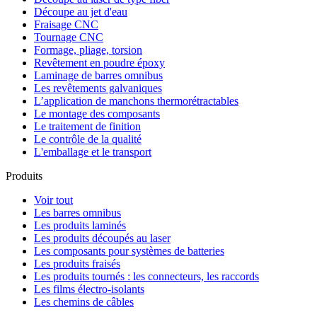
Découpe au jet d'eau
Fraisage CNC
Tournage CNC
Formage, pliage, torsion
Revêtement en poudre époxy
Laminage de barres omnibus
Les revêtements galvaniques
L’application de manchons thermorétractables
Le montage des composants
Le traitement de finition
Le contrôle de la qualité
L'emballage et le transport
Produits
Voir tout
Les barres omnibus
Les produits laminés
Les produits découpés au laser
Les composants pour systèmes de batteries
Les produits fraisés
Les produits tournés : les connecteurs, les raccords
Les films électro-isolants
Les chemins de câbles