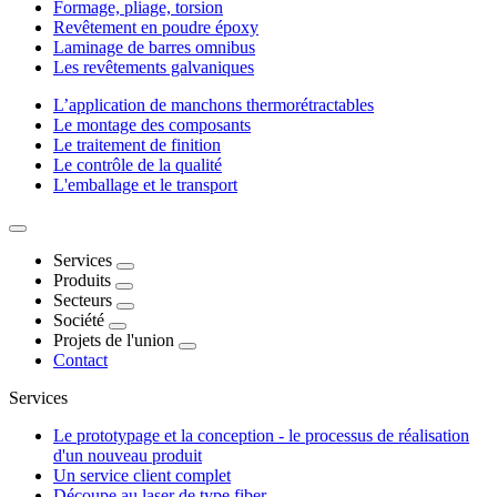
Formage, pliage, torsion
Revêtement en poudre époxy
Laminage de barres omnibus
Les revêtements galvaniques
L’application de manchons thermorétractables
Le montage des composants
Le traitement de finition
Le contrôle de la qualité
L'emballage et le transport
Services
Produits
Secteurs
Société
Projets de l'union
Contact
Services
Le prototypage et la conception - le processus de réalisation
d'un nouveau produit
Un service client complet
Découpe au laser de type fiber