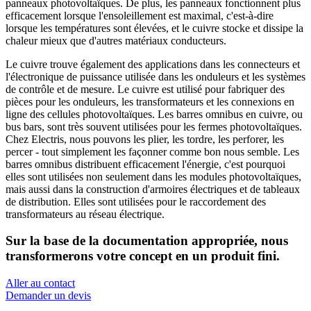
panneaux photovoltaïques. De plus, les panneaux fonctionnent plus
efficacement lorsque l'ensoleillement est maximal, c'est-à-dire
lorsque les températures sont élevées, et le cuivre stocke et dissipe la
chaleur mieux que d'autres matériaux conducteurs.
Le cuivre trouve également des applications dans les connecteurs et
l'électronique de puissance utilisée dans les onduleurs et les systèmes
de contrôle et de mesure. Le cuivre est utilisé pour fabriquer des
pièces pour les onduleurs, les transformateurs et les connexions en
ligne des cellules photovoltaïques. Les barres omnibus en cuivre, ou
bus bars, sont très souvent utilisées pour les fermes photovoltaïques.
Chez Electris, nous pouvons les plier, les tordre, les perforer, les
percer - tout simplement les façonner comme bon nous semble. Les
barres omnibus distribuent efficacement l'énergie, c'est pourquoi
elles sont utilisées non seulement dans les modules photovoltaïques,
mais aussi dans la construction d'armoires électriques et de tableaux
de distribution. Elles sont utilisées pour le raccordement des
transformateurs au réseau électrique.
Sur la base de la documentation appropriée, nous
transformerons votre concept en un produit fini.
Aller au contact
Demander un devis