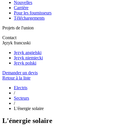
Nouvelles
Carrière
Pour les fournisseurs
Téléchargements
Projets de l'union
Contact
Język francuski
Język angielski
Język niemiecki
Język polski
Demander un devis
Retour à la liste
Electris
/
Secteurs
/
L'énergie solaire
L'énergie solaire