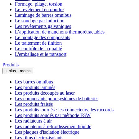
Formage, pliage, torsion
Le revêtement en poudre
Laminage de barres omnibus
Le soudage par induction
Les revêtements galvaniques
L’application de manchons thermorétractables
Le montage des composants
Le traitement de finition
Le contrôle de la qualité
L'emballage et le transport
Produits
+ plus
- moins
Les barres omnibus
Les produits laminés
Les produits découpés au laser
Les composants pour systèmes de batteries
Les produits fraisés
Les produits tournés : les connecteurs, les raccords
Les produits soudés par méthode FSW
Les radiateurs à air
Les radiateurs à refroidissement liquide
Les plaques d'isolation électrique
Les films électro-isolants